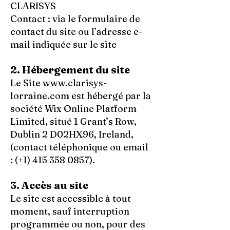
CLARISYS
Contact : via le formulaire de
contact du site ou l’adresse e-
mail indiquée sur le site
2. Hébergement du site
Le Site
www.clarisys-
lorraine.com
est hébergé par la
société Wix Online Platform
Limited, situé 1 Grant’s Row,
Dublin 2 D02HX96, Ireland,
(contact téléphonique ou email
: (+1)
415 358 0857)
.
3. Accès au site
Le site est accessible à tout
moment, sauf interruption
programmée ou non, pour des