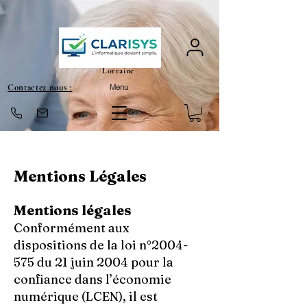
Lorraine
Contactez nous :
Menu
Mentions Légales
Mentions légales
Conformément aux
dispositions de la loi n°
2004-
575
du 21 juin 2004 pour la
confiance dans l’économie
numérique (LCEN), il est