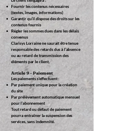
Le client s’engage à :
Fournir les contenus nécessaires
(textes, images, informations)
Garantir qu’il dispose des droits sur les
contenus fournis
Régler les sommes dues dans les délais
convenus
Clarisys Lorraine ne saurait être tenue
responsable des retards dus à l’absence
ou au retard de transmission des
éléments par le client.
Article 9 – Paiement
Les paiements s’effectuent :
Par paiement unique pour la création
du site
Par prélèvement automatique mensuel
pour l’abonnement
Tout retard ou défaut de paiement
pourra entraîner la suspension des
services, sans indemnité.