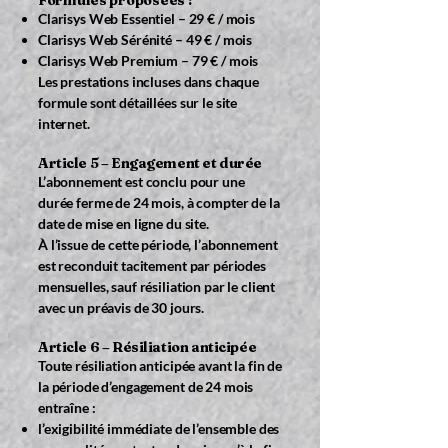
Formules proposées :
Clarisys Web Essentiel – 29 € / mois
Clarisys Web Sérénité – 49 € / mois
Clarisys Web Premium – 79 € / mois
Les prestations incluses dans chaque
formule sont détaillées sur le site
internet.
Article 5 – Engagement et durée
L’abonnement est conclu pour une
durée ferme de 24 mois, à compter de la
date de mise en ligne du site.
À l’issue de cette période, l’abonnement
est reconduit tacitement par périodes
mensuelles, sauf résiliation par le client
avec un préavis de 30 jours.
Article 6 – Résiliation anticipée
Toute résiliation anticipée avant la fin de
la période d’engagement de 24 mois
entraîne :
l’exigibilité immédiate de l’ensemble des