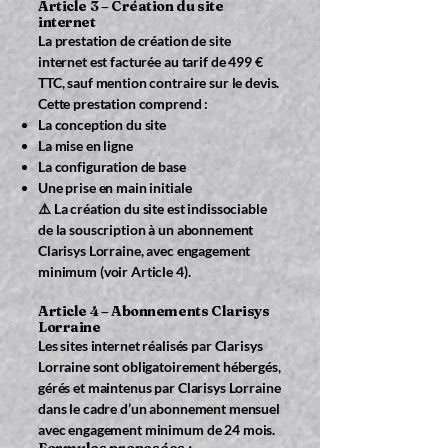
Article 3 – Création du site
internet
La prestation de création de site
internet est facturée au tarif de 499 €
TTC, sauf mention contraire sur le devis.
Cette prestation comprend :
La conception du site
La mise en ligne
La configuration de base
Une prise en main initiale
⚠️ La création du site est indissociable
de la souscription à un abonnement
Clarisys Lorraine, avec engagement
minimum (voir Article 4).
Article 4 – Abonnements Clarisys
Lorraine
Les sites internet réalisés par Clarisys
Lorraine sont obligatoirement hébergés,
gérés et maintenus par Clarisys Lorraine
dans le cadre d’un abonnement mensuel
avec engagement minimum de 24 mois.