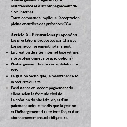
maintenance et d’accompagnement de
sites internet.
Toute commande implique l’acceptation
pleine et entière des présentes CGV.
Article 2 – Prestations proposées
Les prestations proposées par Clarisys
Lorraine comprennent notamment :
La création de sites internet (site vitrine,
site professionnel, site avec options)
L’hébergement du site via la plateforme
Wix
La gestion technique, la maintenance et
la sécurité du site
L’assistance et l’accompagnement du
client selon la formule choisie
La création du site fait l’objet d’un
paiement unique, tandis que la gestion
et l’hébergement du site font l’objet d’un
abonnement mensuel obligatoire.