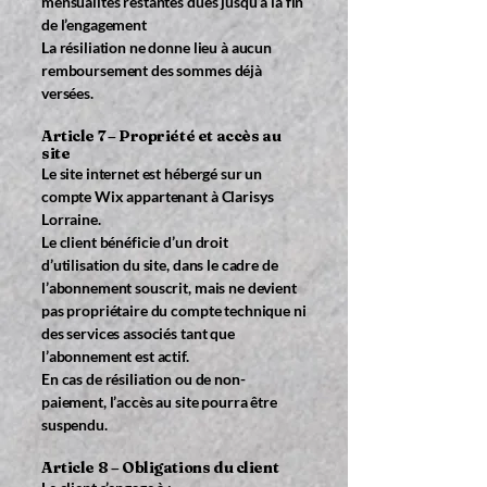
mensualités restantes dues jusqu’à la fin
de l’engagement
La résiliation ne donne lieu à aucun
remboursement des sommes déjà
versées.
Article 7 – Propriété et accès au
site
Le site internet est hébergé sur un
compte Wix appartenant à Clarisys
Lorraine.
Le client bénéficie d’un droit
d’utilisation du site, dans le cadre de
l’abonnement souscrit, mais ne devient
pas propriétaire du compte technique ni
des services associés tant que
l’abonnement est actif.
En cas de résiliation ou de non-
paiement, l’accès au site pourra être
suspendu.
Article 8 – Obligations du client