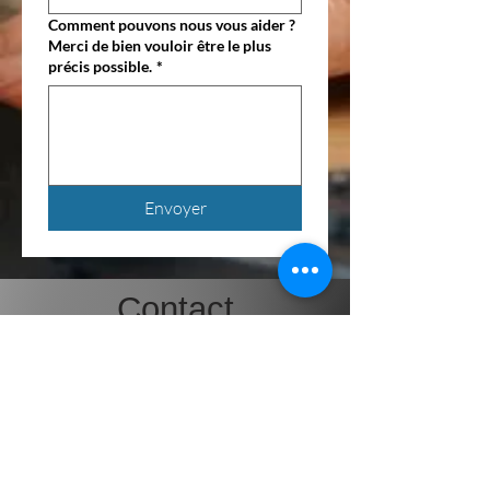
Comment pouvons nous vous aider ?
Merci de bien vouloir être le plus
précis possible.
*
Envoyer
Contact
Nom
*
Prénom